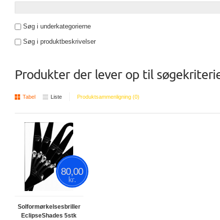
Søg i underkategorierne
Søg i produktbeskrivelser
Produkter der lever op til søgekriteri
Tabel
Liste
Produktsammenligning (0)
80,00
kr.
Solformørkelsesbriller
EclipseShades 5stk