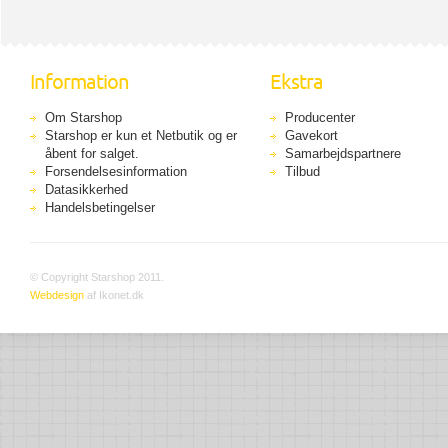
Information
Ekstra
Om Starshop
Producenter
Starshop er kun et Netbutik og er
Gavekort
åbent for salget.
Samarbejdspartnere
Forsendelsesinformation
Tilbud
Datasikkerhed
Handelsbetingelser
© Copyright Starshop 2011.
Webdesign
af Ikonet.dk