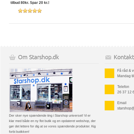
tilbud 80kr. Spar 20 kr.!
Om Starshop.dk
Kontakt
Få råd & v
Mandag til
Telefon
26 37 12 
Email
starshop@
Der sker nye spændende ting i Starshop universet! Vi er
klar med både en ny flot butik og en opdateret webshop, der
gør det lettere for dig at se vores spændende produkter. Kig
forbi butikken!